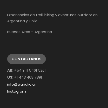
Experiencias de trail, hiking y aventuras outdoor en
Argentina y Chile.
Buenos Aires – Argentina
CONTÁCTANOS
AR:
+54 9 11 5461 5261
US:
+1 443 468 7891
info@wanako.ar
Instagram