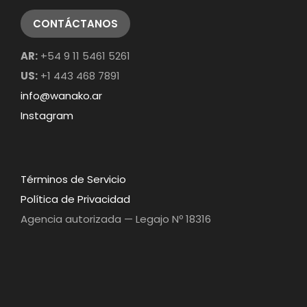
CONTÁCTANOS
AR:
+54 9 11 5461 5261
US:
+1 443 468 7891
info@wanako.ar
Instagram
Términos de Servicio
Política de Privacidad
Agencia autorizada — Legajo Nº 18316